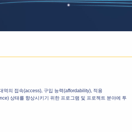
속(access), 구입 능력(affordability), 적용
지원(assistance) 상태를 향상시키기 위한 프로그램 및 프로젝트 분야에 투