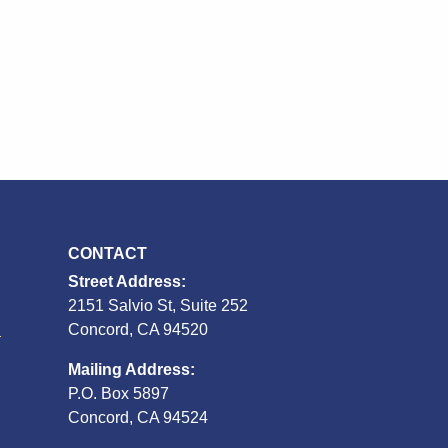
CONTACT
Street Address:
2151 Salvio St, Suite 252
S
Concord, CA 94520
Mailing Address:
P.O. Box 5897
Concord, CA 94524