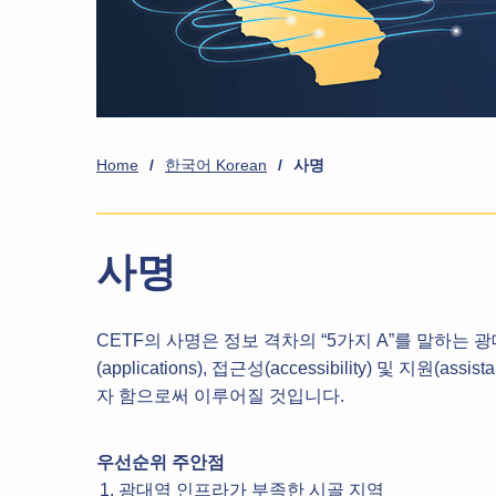
Home
/
한국어 Korean
/
사명
사명
CETF의 사명은 정보 격차의 “5가지 A”를 말하는 광대역의 접
(applications), 접근성(accessibility) 및 
자 함으로써 이루어질 것입니다.
우선순위 주안점
광대역 인프라가 부족한 시골 지역