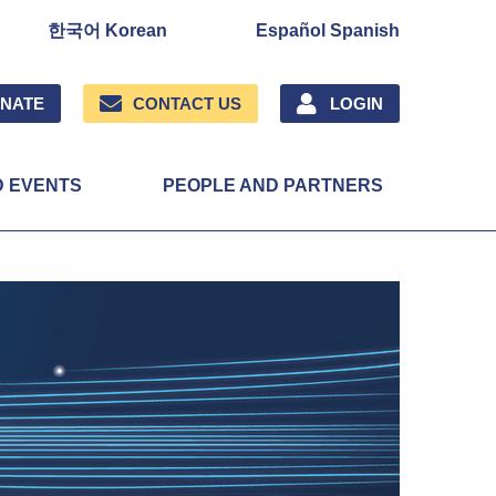
한국어 Korean
Español Spanish
NATE
CONTACT US
LOGIN
D EVENTS
PEOPLE AND PARTNERS