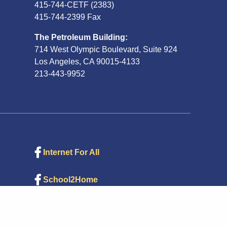
415-744-CETF (2383)
415-744-2399 Fax
The Petroleum Building:
714 West Olympic Boulevard, Suite 924
Los Angeles, CA 90015-4133
213-443-9952
Internet For All
School2Home