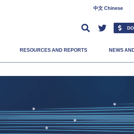
中文 Chinese
Twitter
DO
RESOURCES AND REPORTS
NEWS AN