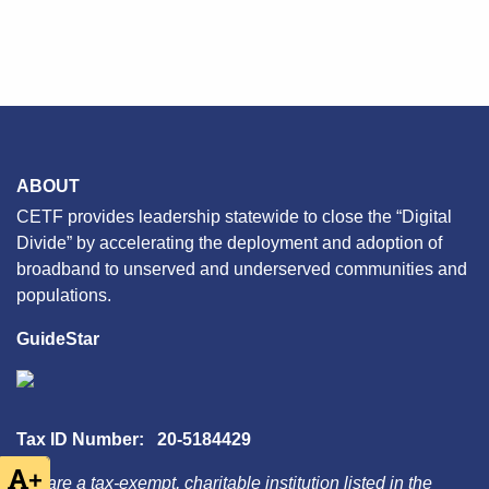
ABOUT
CETF provides leadership statewide to close the “Digital
Divide” by accelerating the deployment and adoption of
broadband to unserved and underserved communities and
populations.
GuideStar
Tax ID Number: 20-5184429
+
We are a tax-exempt, charitable institution listed in the