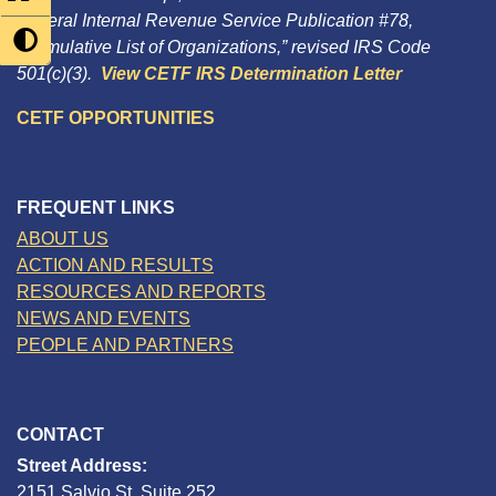
Federal Internal Revenue Service Publication #78,
“Cumulative List of Organizations,” revised IRS Code
501(c)(3).
View CETF IRS Determination Letter
CETF OPPORTUNITIES
FREQUENT LINKS
ABOUT US
ACTION AND RESULTS
RESOURCES AND REPORTS
NEWS AND EVENTS
PEOPLE AND PARTNERS
CONTACT
Street Address:
2151 Salvio St, Suite 252