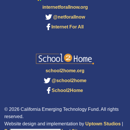
internetforallnow.org
@netforallnow
Internet For All
school2home.org
@school2home
School2Home
© 2026 California Emerging Technology Fund. All rights
reserved.
Website design and implementation by
Uptown Studios
|