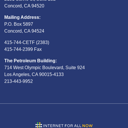
Concord, CA 94520
Mailing Address:
P.O. Box 5897
Concord, CA 94524
415-744-CETF (2383)
415-744-2399 Fax
The Petroleum Building:
714 West Olympic Boulevard, Suite 924
Los Angeles, CA 90015-4133
213-443-9952